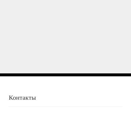
Контакты
Контакты
Приглашаем к сотрудничеству магазины,