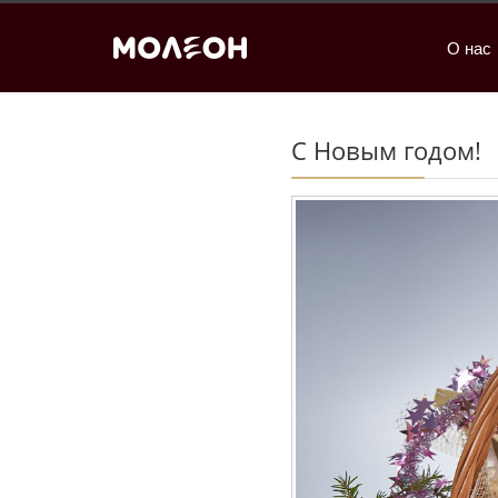
О нас
С Новым годом!