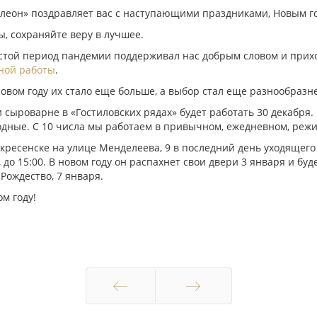
леон» поздравляет вас с наступающими праздниками, Новым го
ы, сохраняйте веру в лучшее.
остой период пандемии поддерживал нас добрым словом и при
ной работы
.
новом году их стало еще больше, а выбор стал еще разнообразн
 сыроварне в «Гостиловских рядах» будет работать 30 декабря.
ыходные. С 10 числа мы работаем в привычном, ежедневном, реж
ресенске на улице Менделеева, 9 в последний день уходящего г
до 15:00. В новом году он распахнет свои двери 3 января и буд
Рождество, 7 января.
ом году!