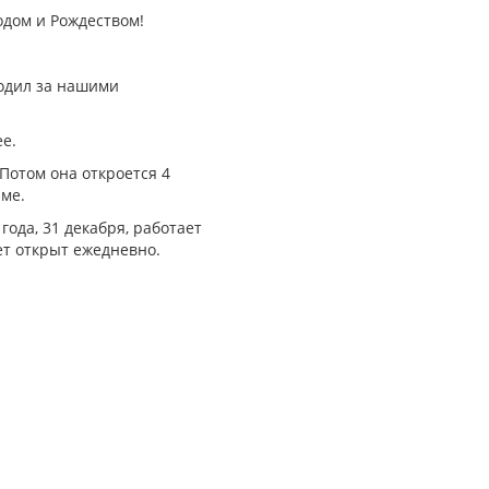
дом и Рождеством!
ходил за нашими
ее.
 Потом она откроется 4
име.
ода, 31 декабря, работает
ет открыт ежедневно.